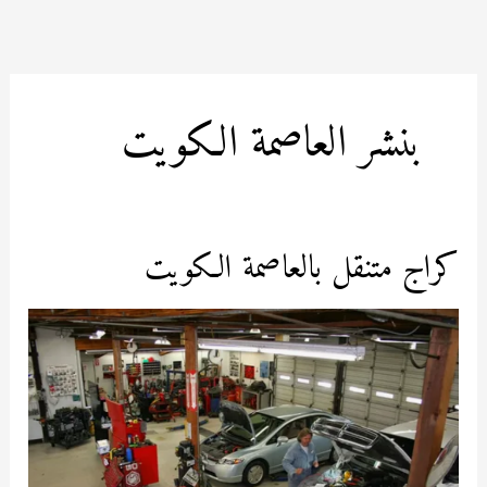
خطي
لى
لمحتوى
بنشر العاصمة الكويت
كراج متنقل بالعاصمة الكويت
كراج
متنقل
بالعاصمة
الكويت