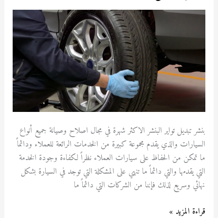
تبديل
تواير
بنشر تبديل تواير البنشر الاكثر شهرة في مجال اصلاح وصيانة جميع أنواع
السيارات والذي يقدم مجموعة كبيرة من الخدمات الرائعة للعملاء ودائماً
ما تمكن من الحفاظ على سيارات العملاء نظراً لكفاءة وجودة الخدمة
التي يقدمها والتي دائماً ما تنهي على المشكلة التي توجد في السيارة بشكل
نهائي وسريع لذلك فإننا من الشركات التي دائماً ما
قراءة المزيد »