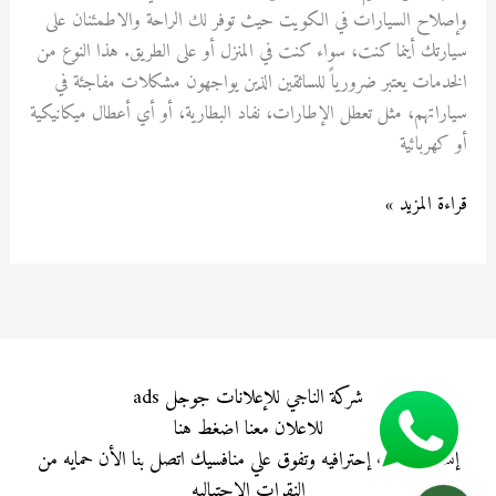
وإصلاح السيارات في الكويت حيث توفر لك الراحة والاطمئنان على
سيارتك أينما كنت، سواء كنت في المنزل أو على الطريق. هذا النوع من
الخدمات يعتبر ضرورياً للسائقين الذين يواجهون مشكلات مفاجئة في
سياراتهم، مثل تعطل الإطارات، نفاد البطارية، أو أي أعطال ميكانيكية
أو كهربائية
قراءة المزيد »
شركة الناجي للإعلانات جوجل ads
للاعلان معنا
اضغط هنا
إنشاء حملات إحترافيه وتفوق علي منافسيك اتصل بنا الأن حمايه من
النقرات الإحتياليه