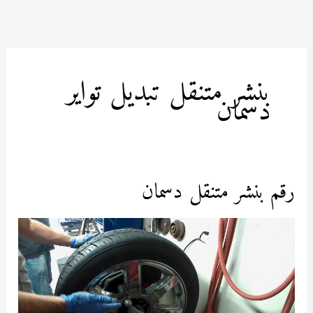
خطي
لى
لمحتوى
بنشر متنقل تبديل تواير
دسمان
رقم بنشر متنقل دسمان
رقم
بنشر
متنقل
دسمان