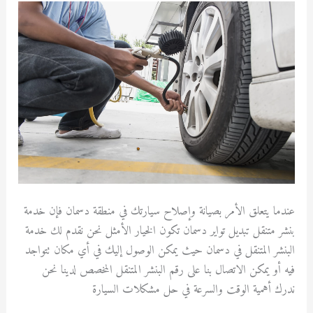
تبديل
تواير
دسمان
عندما يتعلق الأمر بصيانة وإصلاح سيارتك في منطقة دسمان فإن خدمة
بنشر متنقل تبديل تواير دسمان تكون الخيار الأمثل نحن نقدم لك خدمة
البنشر المتنقل في دسمان حيث يمكن الوصول إليك في أي مكان تتواجد
فيه أو يمكن الاتصال بنا على رقم البنشر المتنقل المخصص لدينا نحن
ندرك أهمية الوقت والسرعة في حل مشكلات السيارة