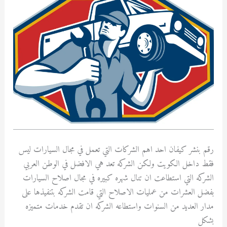
رقم بنشر كيفان احد اهم الشركات التي تعمل في مجال السيارات ليس
فقط داخل الكويت ولكن الشركه تعد هي الافضل في الوطن العربي
الشركه التي استطاعت ان تنال شهره كبيره في مجال اصلاح السيارات
بفضل العشرات من عمليات الاصلاح التي قامت الشركه بتنفيذها على
مدار العديد من السنوات واستطاعه الشركه ان تقدم خدمات متميزه
بشكل