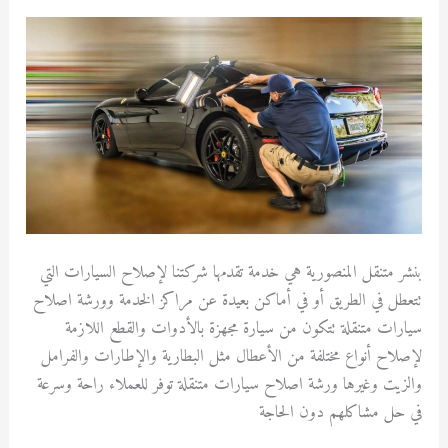
متنقل
المنصورية
بنشر متنقل المنصورية هي خدمة تقدمها شركتنا لإصلاح السيارات التي
تتعطل في الطريق أو في أماكن بعيدة عن مراكز الخدمة وورشة اصلاح
سيارات متنقلة تتكون من سيارة مجهزة بالأدوات والقطع اللازمة
لإصلاح أنواع مختلفة من الأعطال مثل البطارية والإطارات والفرامل
والزيت وغيرها ورشة اصلاح سيارات متنقلة توفر للعملاء راحة وسرعة
في حل مشاكلهم دون الحاجة