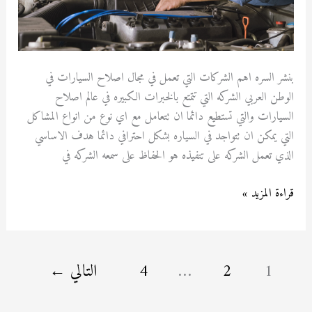
بنشر السره اهم الشركات التي تعمل في مجال اصلاح السيارات في
الوطن العربي الشركه التي تتمتع بالخبرات الكبيره في عالم اصلاح
السيارات والتي تستطيع دائما ان تتعامل مع اي نوع من انواع المشاكل
التي يمكن ان تتواجد في السياره بشكل احترافي دائما هدف الاساسي
الذي تعمل الشركه على تنفيذه هو الحفاظ على سمعه الشركه في
قراءة المزيد »
1
2
…
4
التالي
←