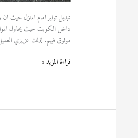
تبديل تواير امام المنزل حيث ان
داخل الكويت حيث يحاول المواطن
موثوق فيهم. لذلك عزيزي العميل 
قراءة المزيد »