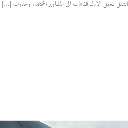
 التنقل للعمل الاول للذهاب الى المشاوير المختلفه. وحدوث […]