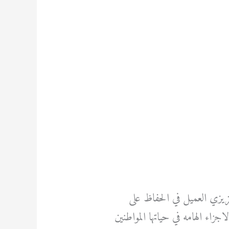
يزي العميل في الحفاظ على
اء الهامه في حياتها المواطنين