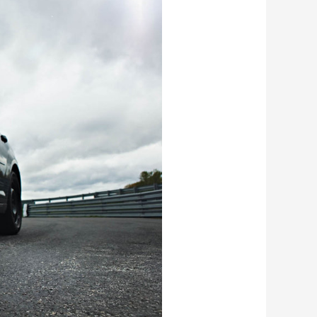
المنزل