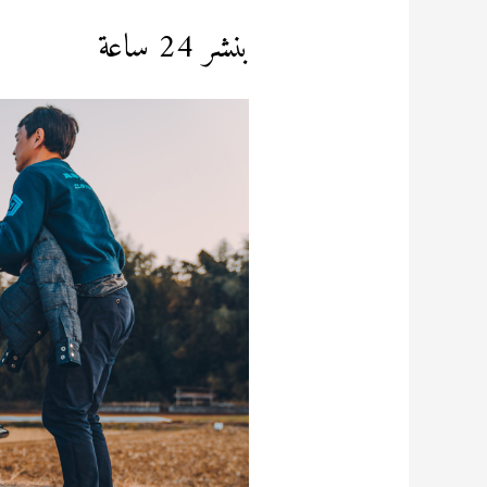
بنشر 24 ساعة
بنشر
24
ساعة