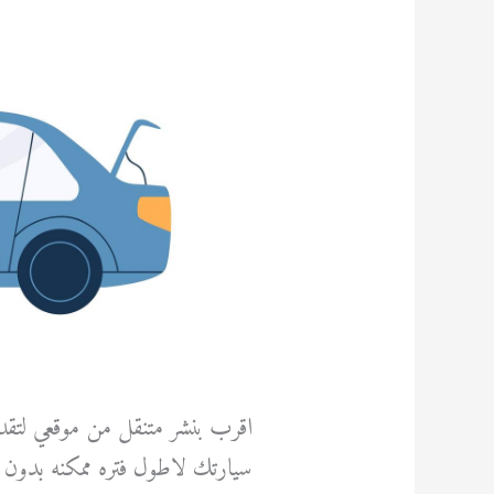
متنقل
من
موقعي
اقرب بنشر متنقل من موقعي لتقدي
سيارتك لاطول فتره ممكنه بدون ان