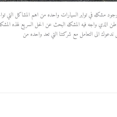
 وجود مشكله في تواير السيارات واحده من اهم المشاكل التي توا
 الذي واجه فيه المشكله البحث عن الحل السريع لهذه المشكله
ندعوك الى التعامل مع شركتنا التي تعد واحده من