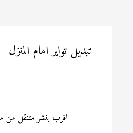
خطي
لى
لمحتوى
تبديل تواير امام المنزل
اقرب بنشر متنقل من مو
اقرب
بنشر