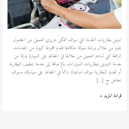
تبديل بطاريات الخدمة التي سوف تتمكن عزيزي العميل من الحصول
عليها من خلال ورشة صيانة متكاملة تقدم مجموعة كبيرة من الخدمات
الرائعة التي تساعد العميل من خلالها في الحفاظ على السيارة بداية من
خدمة التبديل لبطاريات السيارات. بالإضافة إلى خدمة تنظيف البطارية
أو تجديد البطارية سوف نساعدك دائماً في الحفاظ على سيارتك وسوف
نتعامل مع […]
قراءة المزيد »