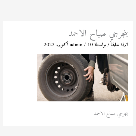
خطي
لى
لمحتوى
بنجرجي صباح الاحمد
اترك تعليقاً
/ بواسطة
10 أكتوبر، 2022
/
admin
بنجرجي صباح الاحمد