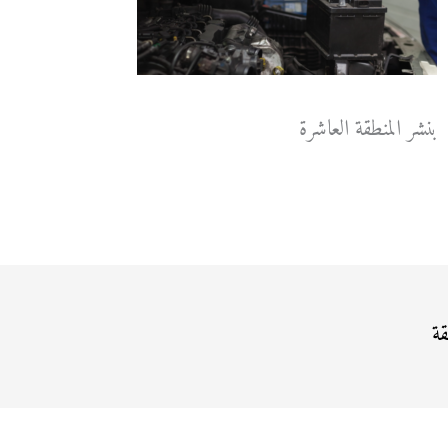
بنشر المنطقة العاشرة
قة