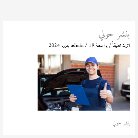
خطي
لى
لمحتوى
بنشر حولي
اترك تعليقاً
/ بواسطة
19 يناير، 2024
/
admin
بنشر حولي