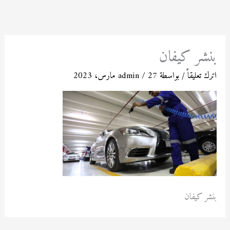
خطي
لى
لمحتوى
بنشر كيفان
اترك تعليقاً
/ بواسطة
27 مارس، 2023
/
admin
بنشر كيفان