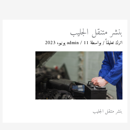
خطي
لى
لمحتوى
بنشر متنقل الجليب
اترك تعليقاً
/ بواسطة
11 يونيو، 2023
/
admin
بنشر متنقل الجليب