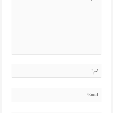
هنا...
اسم*
Email*