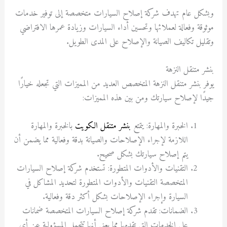
وبشكل عام تهدف شركة إصلاح السيارات متخصصة إلى توفير خدمات
موثوقة وفعالة لعملائها وتحسين أداء السيارات وزيادة عمرها الافتراضي
وتقليل تكاليف الصيانة والإصلاح على المدى الطويل.
بنشر متنقل النزهة
يوفر بنشر متنقل النزهة المتخصص العديد من المميزات التي تجعله خيارًا
جيدًا لإصلاح سيارتك ومن بين هذه المميزات:
الخبرة والمهارة: يتمتع
بنشر متنقل الكويت
بالخبرة والمهارة
اللازمة لإجراء الإصلاحات والصيانة بدقة وفعالية مما يضمن أن
يتم إصلاح سيارتك بشكل صحيح.
التقنيات والأدوات المتطورة: تستخدم شركة إصلاح السيارات
المتخصصة التقنيات والأدوات المتطورة لتحديد المشاكل في
السيارة وإجراء الإصلاحات بشكل أكثر دقة وفعالية.
الضمانات: تقدم شركة إصلاح السيارات المتخصصة ضمانات
على الخدمات التي تقدمها مما يعني أنها تتحمل المسؤولية عن أي