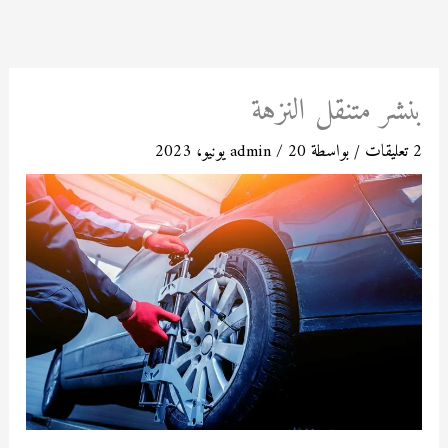
خطي
لى
لمحتوى
بنشر متنقل النزهة
2 تعليقات
/ بواسطة
20 يونيو، 2023
/
admin