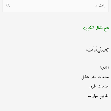
ا
ل
ب
فتح اقفال الكويت
ح
ث
تصنيفات
ع
ن
:
المدونة
خدمات بنشر متنقل
خدمات طرق
مفاتيح سيارات