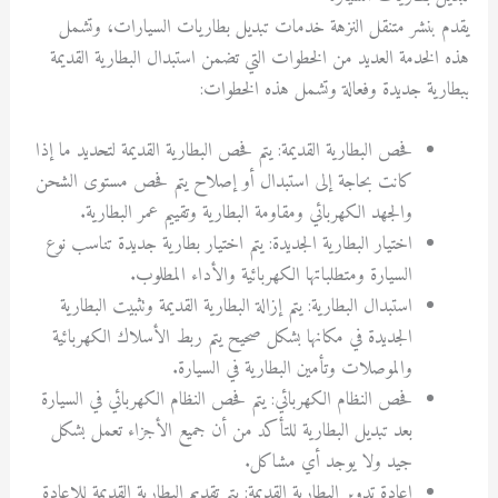
يقدم بنشر متنقل النزهة خدمات تبديل بطاريات السيارات، وتشمل
هذه الخدمة العديد من الخطوات التي تضمن استبدال البطارية القديمة
ببطارية جديدة وفعالة وتشمل هذه الخطوات:
فحص البطارية القديمة: يتم فحص البطارية القديمة لتحديد ما إذا
كانت بحاجة إلى استبدال أو إصلاح يتم فحص مستوى الشحن
والجهد الكهربائي ومقاومة البطارية وتقييم عمر البطارية.
اختيار البطارية الجديدة: يتم اختيار بطارية جديدة تناسب نوع
السيارة ومتطلباتها الكهربائية والأداء المطلوب.
استبدال البطارية: يتم إزالة البطارية القديمة وتثبيت البطارية
الجديدة في مكانها بشكل صحيح يتم ربط الأسلاك الكهربائية
والموصلات وتأمين البطارية في السيارة.
فحص النظام الكهربائي: يتم فحص النظام الكهربائي في السيارة
بعد تبديل البطارية للتأكد من أن جميع الأجزاء تعمل بشكل
جيد ولا يوجد أي مشاكل.
إعادة تدوير البطارية القديمة: يتم تقديم البطارية القديمة للإعادة