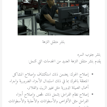
بنشر متنقل النزهة
بنشر جنوب السره
يقدم بنشر متنقل النزهة العديد من الخدمات التي تشمل:
إصلاح المحرك: يتضمن ذلك استكشاف وإصلاح المشاكل
المتعلقة بالمحرك بما في ذلك استبدال الأجزاء الضرورية وإجراء
أعمال الصيانة الدورية مثل تغيير الزيت والفلاتر.
إصلاح نظام الفرامل: يشمل ذلك فحص وإصلاح أجزاء
الفرامل مثل الأقراص والأسطوانات والأحذية والأسطوانات