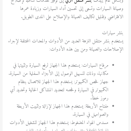
وبشكل عام يهدف
بنشر متنقل الري
إلى توفير خدمات شاملة لإصلاح
وصيانة السيارات وتسعى إلى تحسين أداء السيارات وزيادة عمرها
الافتراضي وتقليل تكاليف الصيانة والإصلاح على المدى الطويل.
بنشر سيارات
يستخدم بنشر متنقل النزهة العديد من الأدوات والمعدات المختلفة لإجراء
الإصلاحات والصيانة ومن بين هذه الأدوات:
مرفاع السيارات: يستخدم هذا الجهاز لرفع السيارة وتثبيتها في
مكانها، وذلك لتسهيل الوصول إلى الأجزاء السفلية من السيارة.
جهاز فحص الكمبيوتر: يستخدم هذا الجهاز للاتصال بنظام
الكمبيوتر في السيارة وفحصه لتحديد المشاكل الحالية وتحديد أي
رموز خطأ.
مفتاح الأربطة: يستخدم هذا الجهاز لإزالة وتثبيت الأربطة
والصواميل في السيارة.
مسدس الهواء المضغوط: يستخدم هذا الجهاز لتشغيل الأدوات