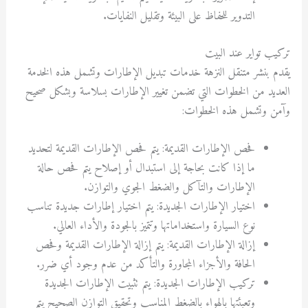
التدوير للحفاظ على البيئة وتقليل النفايات.
تركيب تواير عند البيت
يقدم بنشر متنقل النزهة خدمات تبديل الإطارات وتشمل هذه الخدمة
العديد من الخطوات التي تضمن تغيير الإطارات بسلاسة وبشكل صحيح
وآمن وتشمل هذه الخطوات:
فحص الإطارات القديمة: يتم فحص الإطارات القديمة لتحديد
ما إذا كانت بحاجة إلى استبدال أو إصلاح يتم فحص حالة
الإطارات والتآكل والضغط الجوي والتوازن.
اختيار الإطارات الجديدة: يتم اختيار إطارات جديدة تناسب
نوع السيارة واستخداماتها وتتميز بالجودة والأداء العالي.
إزالة الإطارات القديمة: يتم إزالة الإطارات القديمة وفحص
الحافة والأجزاء المجاورة والتأكد من عدم وجود أي ضرر.
تركيب الإطارات الجديدة: يتم تثبيت الإطارات الجديدة
وتعبئتها بالهواء بالضغط المناسب وتحقيق التوازن الصحيح يتم