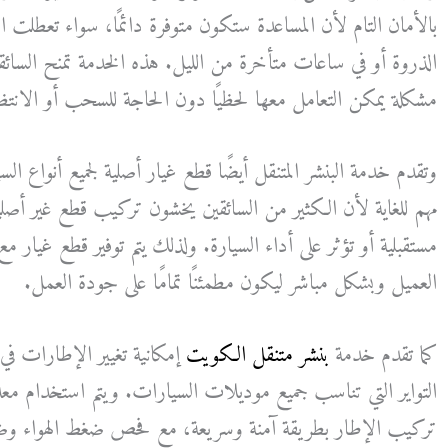
بالأمان التام لأن المساعدة ستكون متوفرة دائمًا، سواء تعطلت الس
الذروة أو في ساعات متأخرة من الليل. هذه الخدمة تمنح السائق
مشكلة يمكن التعامل معها لحظيًا دون الحاجة للسحب أو الانتظ
وتقدم خدمة البنشر المتنقل أيضًا قطع غيار أصلية لجميع أنواع ا
مهم للغاية لأن الكثير من السائقين يخشون تركيب قطع غير أص
مستقبلية أو تؤثر على أداء السيارة. ولذلك يتم توفير قطع غيار مع
العميل وبشكل مباشر ليكون مطمئنًا تمامًا على جودة العمل.
كما تقدم خدمة
بنشر متنقل الكويت
إمكانية تغيير الإطارات في
التواير التي تناسب جميع موديلات السيارات. ويتم استخدام مع
تركيب الإطار بطريقة آمنة وسريعة، مع فحص ضغط الهواء وضبط