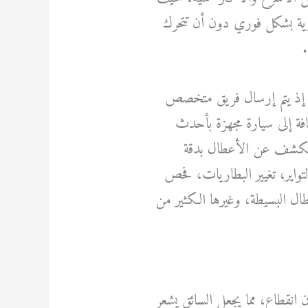
ية بشكل فوري دون أن تتحرك
ية، إذ يتم إرسال فريق متخصص
فة إلى سيارة مجهزة بأحدث
ي الكشف عن الأعطال بدقة
واير، تغيير البطاريات، فحص
ال البسيطة، وغيرها الكثير من
نه متوفر طوال 24 ساعة يوميًا دون انقطاع، مما يجعل السائق يشعر