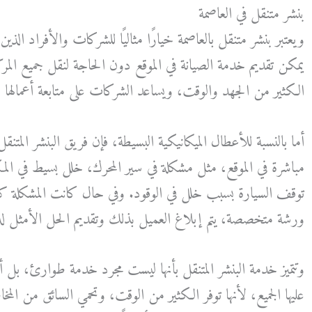
بنشر متنقل في العاصمة
ويعتبر بنشر متنقل بالعاصمة خيارًا مثاليًا للشركات والأفراد ا
يمكن تقديم خدمة الصيانة في الموقع دون الحاجة لنقل جميع المر
الكثير من الجهد والوقت، ويساعد الشركات على متابعة أعمالها
أما بالنسبة للأعطال الميكانيكية البسيطة، فإن فريق البنشر المتن
مباشرة في الموقع، مثل مشكلة في سير المحرك، خلل بسيط في المك
توقف السيارة بسبب خلل في الوقود. وفي حال كانت المشكلة كبي
ورشة متخصصة، يتم إبلاغ العميل بذلك وتقديم الحل الأمثل له
وتتميز خدمة البنشر المتنقل بأنها ليست مجرد خدمة طوارئ، ب
عليها الجميع، لأنها توفر الكثير من الوقت، وتحمي السائق من المخ