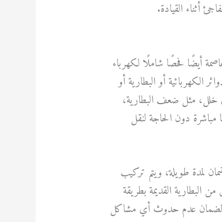
جئ أثناء القيادة.
مة أيضًا فحصًا شاملًا لكهرباء
ئر الكهربائية أو البطارية أو
ي خلل، مثل ضعف البطارية،
مباشرة دون الحاجة لنقل
مان لمدة طويلة، ويتم تركيب
من البطارية القديمة بطريقة
رية لضمان عدم حدوث أي مشاكل