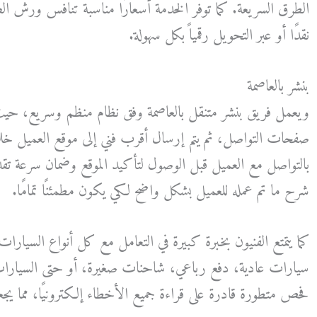
الطرق السريعة. كما توفر الخدمة أسعارًا مناسبة تنافس ورش الصيا
نقدًا أو عبر التحويل رقمياً بكل سهولة.
بنشر بالعاصمة
ويعمل فريق بنشر متنقل بالعاصمة وفق نظام منظم وسريع، حيث ي
صفحات التواصل، ثم يتم إرسال أقرب فني إلى موقع العميل خل
بالتواصل مع العميل قبل الوصول لتأكيد الموقع وضمان سرعة تقديم
شرح ما تم عمله للعميل بشكل واضح لكي يكون مطمئنًا تمامًا.
كما يتمتع الفنيون بخبرة كبيرة في التعامل مع كل أنواع السيارات
سيارات عادية، دفع رباعي، شاحنات صغيرة، أو حتى السيارات 
فحص متطورة قادرة على قراءة جميع الأخطاء إلكترونيًا، مما يجع