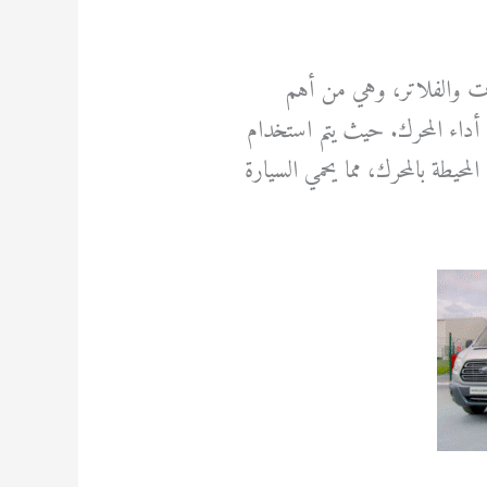
وت والفلاتر، وهي من أهم
 أداء المحرك. حيث يتم استخدام
محيطة بالمحرك، مما يحمي السيارة