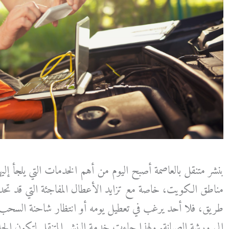
بنشر متنقل بالعاصمة أصبح اليوم من أهم الخدمات التي يلجأ إل
مناطق الكويت، خاصة مع تزايد الأعطال المفاجئة التي قد ت
طريق، فلا أحد يرغب في تعطيل يومه أو انتظار شاحنة السحب 
إلى ورشة الصيانة. ولهذا جاءت خدمة البنشر المتنقل لتكون ال