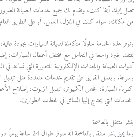
تصل إليك أينما كنت، وتقدم لك جميع خدمات الصيانة الضرور
من مكانك، سواء كنت في المنزل، العمل، أو على الطريق العام.
وتوفر هذه الخدمة حلولًا متكاملة لصيانة السيارات بجودة عال
يمتلك خبرة واسعة في التعامل مع مختلف أعطال السيارات، إضا
أدوات الصيانة والمعدات الإلكترونية المتطورة التي تساعد ف
وسرعة. ويعمل الفريق على تقديم خدمات متعددة مثل تبديل الت
كهرباء السيارة، فحص الكمبيوتر، تبديل الزيوت، إصلاح الأعط
الخدمات التي يحتاج إليها السائق في لحظات الطوارئ.
بنشر متنقل بالعاصمة
وما يميز بنشر متنقل بالعاصمة أ