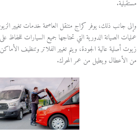
مستقبلية.
وإلى جانب ذلك، يوفر كراج متنقل العاصمة خدمات تغيير الزي
عمليات الصيانة الدورية التي تحتاجها جميع السيارات للحفاظ على
زيوت أصلية عالية الجودة، ويتم تغيير الفلاتر وتنظيف الأماكن ال
من الأعطال ويطيل من عمر المحرك.