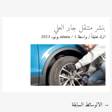
خطي
لى
لمحتوى
بنشر متنقل جابر العلي
اترك تعليقاً
/ بواسطة
1 يونيو، 2023
/
admin
→
الالوسائط السابقة