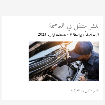
خطي
لى
لمحتوى
بنشر متنقل في العاصمة
اترك تعليقاً
/ بواسطة
9 نوفمبر، 2025
/
admin
بنشر متنقل في العاصمة