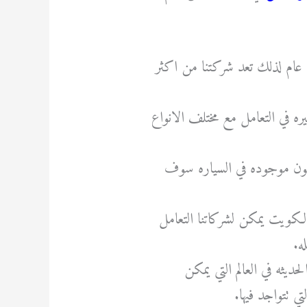
العمل في مجال اصلاح السيارات منذ ما يزيد عن 30 عام لذلك تعد شركتنا من اكثر
ره في التعامل مع مختلف الانواع
كون موجوده في السياره سوف
لكويت يمكن لشركاتنا التعامل
ه.
يثه في العالم التي يمكن
 تتواجد فيها.