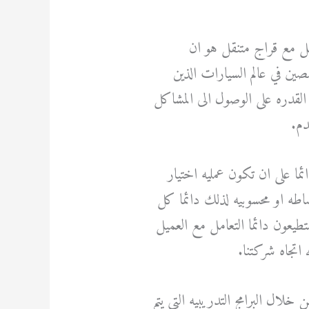
مل مع قراج متنقل هو ان
صين في عالم السيارات الذين
القدره على الوصول الى المشاكل
دم.
ما على ان تكون عمليه اختيار
وساطه او محسوبيه لذلك دائما كل
طيعون دائما التعامل مع العميل
 اتجاه شركتنا.
خلال البرامج التدريبيه التي يتم