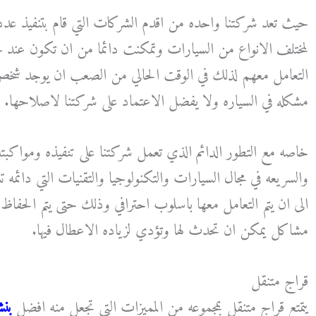
حيث تعد شركتنا واحده من اقدم الشركات التي قام بتنفيذ عد
لمختلف الانواع من السيارات وتمكنت دائما من ان تكون عند 
التعامل معهم لذلك في الوقت الحالي من الصعب ان يوجد ش
مشكله في السياره ولا يفضل الاعتماد على شركتنا لاصلاحها.
خاصه مع التطور الدائم الذي تعمل شركتنا على تنفيذه ومواكبت
والسريعه في مجال السيارات والتكنولوجيا والتقنيات التي دائمه 
الى ان يتم التعامل معها باسلوب احترافي وذلك حتى يتم الحفاظ 
مشاكل يمكن ان تحدث لها وتؤدي لزياده الاعطال فيها.
قراج متنقل
يتمتع قراج متنقل بمجموعه من المميزات التي تجعل منه افضل
بنش