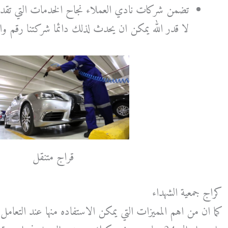
تضمن شركات نادي العملاء نجاح الخدمات التي تقدمه
لا قدر الله يمكن ان يحدث لذلك دائما شركتنا رقم وا
قراج متنقل
كراج جمعية الشهداء
كما ان من اهم المميزات التي يمكن الاستفاده منها عند التعامل