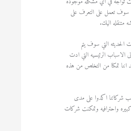
اي وقت تواجه في اي مشكله موجوده
تي سوف تعمل على التعرف على
 متنقله اليك.
ت الحديثه التي سوف يتم
ى الاسباب الرئيسيه التي ادت
اننا تمكنا من التخلص من هذه
نب شركاتنا اكدوا على مدى
كبيره واحترافيه وتمكنت شركات