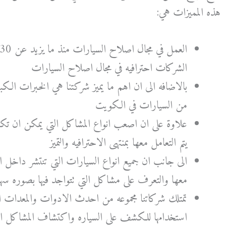
هذه المميزات هي:
الشركات احترافيه في مجال اصلاح السيارات
بالاضافه الى ان اهم ما يميز شركتنا هي الخبرات الكبي
من السيارات في الكويت
علاوة على ان اصعب انواع المشاكل التي يمكن ان ت
يتم التعامل معها بمنتهى الاحترافيه والتميز
الى جانب ان جميع انواع السيارات التي تنتشر داخل ا
معها والتعرف على مشاكل التي تتواجد فيها بصوره سهل
تمتلك شركاتنا مجموعه من احدث الادوات والمعدات الحد
استخدامها للكشف على السياره واكتشاف المشاكل التي