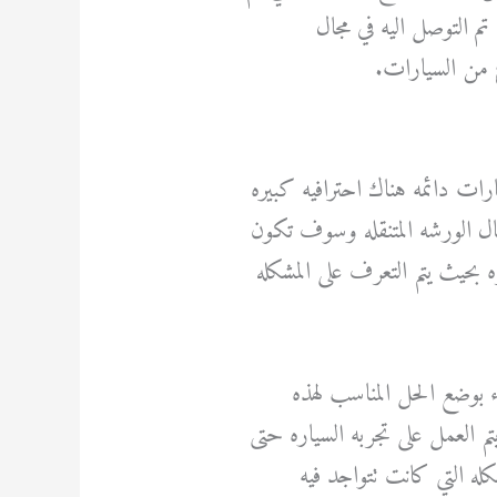
م التوصل اليه في مجال
ع من السيارات.
ات دائمه هناك احترافيه كبيره
سال الورشه المتنقله وسوف تكون
 بحيث يتم التعرف على المشكله
ء بوضع الحل المناسب لهذه
 العمل على تجربه السياره حتى
له التي كانت تتواجد فيه