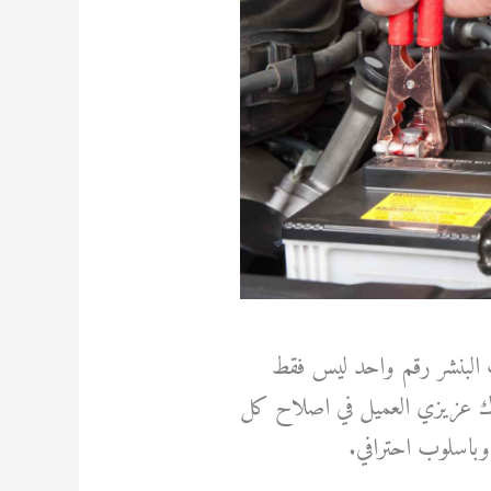
ت البنشر رقم واحد ليس فقط
ك عزيزي العميل في اصلاح كل
باسلوب احترافي.