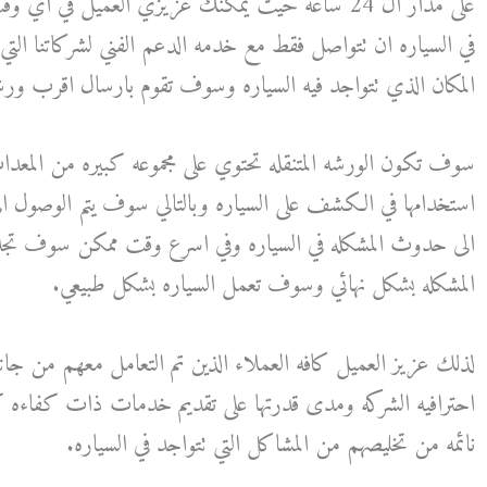
على مدار ال 24 ساعه حيث يمكنك عزيزي العميل في 
في السياره ان تتواصل فقط مع خدمه الدعم الفني لشركاتنا ال
المكان الذي تتواجد فيه السياره وسوف تقوم بارسال اقرب ورشه
سوف تكون الورشه المتنقله تحتوي على مجموعه كبيره من المعدا
استخدامها في الكشف على السياره وبالتالي سوف يتم الوصول ال
الى حدوث المشكله في السياره وفي اسرع وقت ممكن سوف تجد 
المشكله بشكل نهائي وسوف تعمل السياره بشكل طبيعي.
لذلك عزيز العميل كافه العملاء الذين تم التعامل معهم من جا
احترافيه الشركه ومدى قدرتها على تقديم خدمات ذات كفاءه 
نائمه من تخليصهم من المشاكل التي تتواجد في السياره.