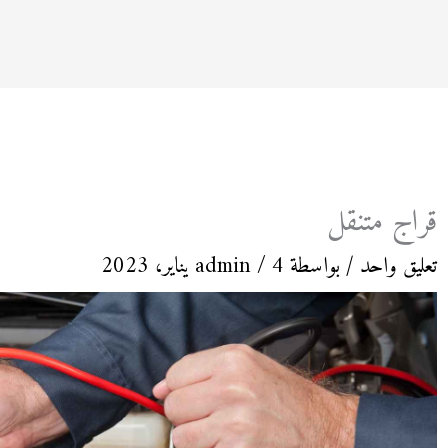
قراج متنقل
تعليق واحد
/ بواسطة
4 يناير، 2023
/
admin