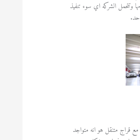
ا وتتحمل الشركه اي سوء تنفيذ
حد.
 مع قراج متنقل هو انه متواجد