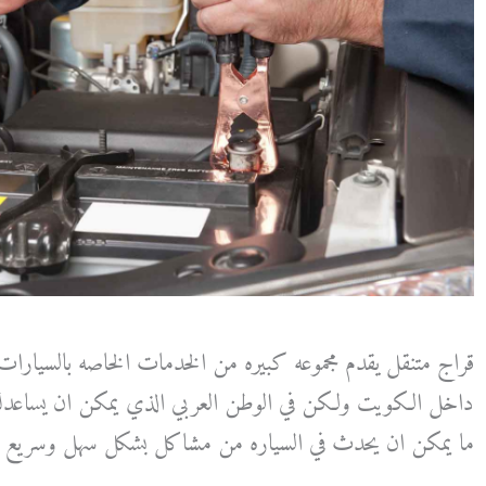
قراج متنقل يقدم مجموعه كبيره من الخدمات الخاصه بالسيارا
داخل الكويت ولكن في الوطن العربي الذي يمكن ان يساعد
ما يمكن ان يحدث في السياره من مشاكل بشكل سهل وسريع و