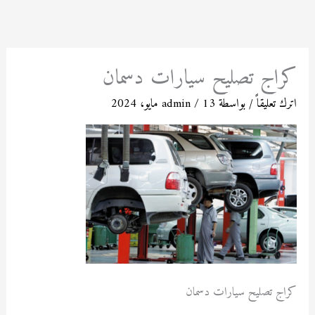
خطي
لى
لمحتوى
كراج تصليح سيارات دسمان
اترك تعليقاً
/ بواسطة
13 مايو، 2024
/
admin
كراج تصليح سيارات دسمان