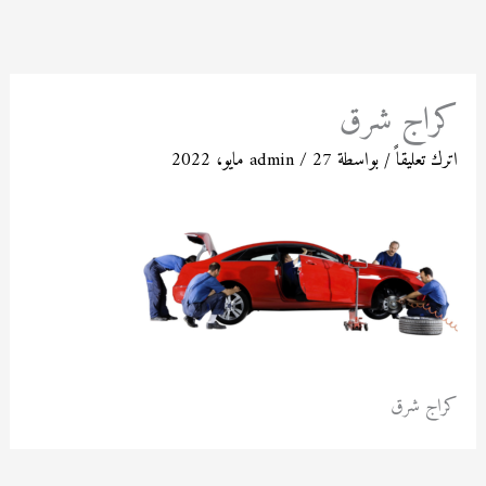
خطي
لى
لمحتوى
كراج شرق
اترك تعليقاً
/ بواسطة
27 مايو، 2022
/
admin
كراج شرق