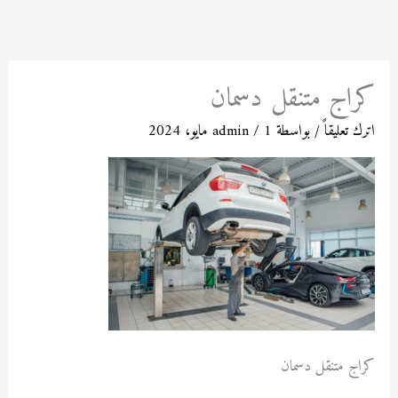
خطي
لى
لمحتوى
كراج متنقل دسمان
اترك تعليقاً
/ بواسطة
1 مايو، 2024
/
admin
كراج متنقل دسمان