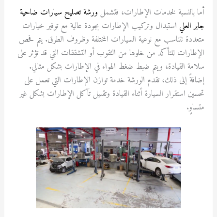
أما بالنسبة لخدمات الإطارات، فتشمل
ورشة تصليح سيارات ضاحية
جابر العلي
استبدال وتركيب الإطارات بجودة عالية مع توفير خيارات
متعددة تتناسب مع نوعية السيارات المختلفة وظروف الطرق. يتم فحص
الإطارات للتأكد من خلوها من الثقوب أو التشققات التي قد تؤثر على
سلامة القيادة، ويتم ضبط ضغط الهواء في الإطارات بشكل مثالي.
إضافةً إلى ذلك، تقدم الورشة خدمة توازن الإطارات التي تعمل على
تحسين استقرار السيارة أثناء القيادة وتقليل تآكل الإطارات بشكل غير
متساوٍ.