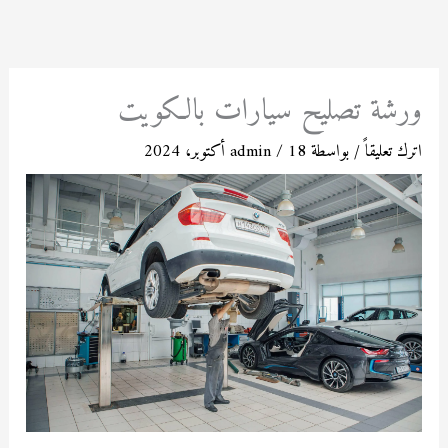
خطي
لى
لمحتوى
ورشة تصليح سيارات بالكويت
اترك تعليقاً
/ بواسطة
18 أكتوبر، 2024
/
admin