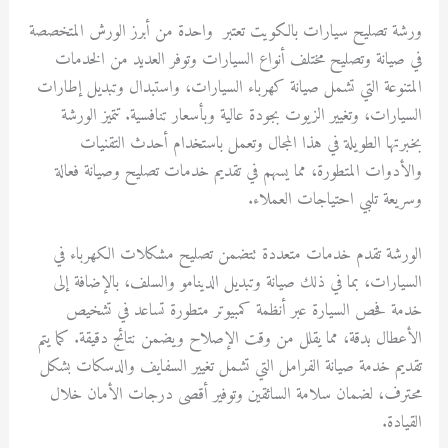
ورشة تصليح سيارات بالكويت تعتبر واحدة من أبرز الورش المتخصصة
في صيانة وتصليح مختلف أنواع السيارات وتوفر العديد من الخدمات
المتنوعة التي تشمل صيانة كهرباء السيارات، واستبدال وتبديل إطارات
السيارات، وتغيير الزيوت بجودة عالية وبأسعار تنافسية. تتميز الورشة
بخبرتها الطويلة في هذا المجال وتعمل باستخدام أحدث التقنيات
والأدوات المتطورة، مما يسهم في تقديم خدمات تصليح وصيانة فعالة
وسريعة تلبي احتياجات العملاء.
الورشة تقدم خدمات متعددة تتضمن تصليح مشكلات الكهرباء في
السيارات، بما في ذلك صيانة وتبديل الدينامو والسلف، بالإضافة إلى
خدمة فحص السيارة عبر أنظمة كمبيوتر متطورة تساعد في تشخيص
الأعطال بدقة، مما يقلل من وقت الإصلاح ويضمن نتائج دقيقة. كما يتم
تقديم خدمة صيانة الفرامل التي تشمل تغيير السفايف والدسكات بشكل
محترف، لضمان سلامة السائقين وتوفير أقصى درجات الأمان خلال
القيادة.