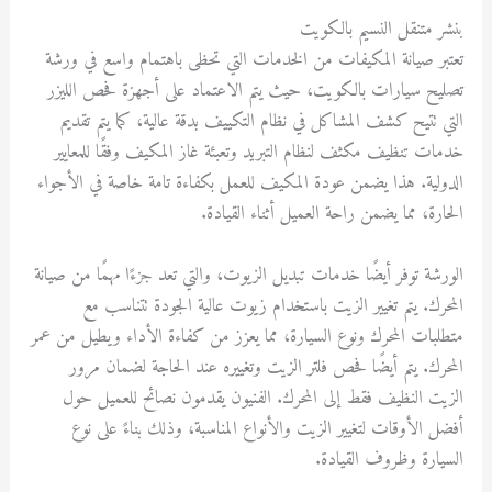
بنشر متنقل النسيم بالكويت
تعتبر صيانة المكيفات من الخدمات التي تحظى باهتمام واسع في ورشة
تصليح سيارات بالكويت، حيث يتم الاعتماد على أجهزة فحص الليزر
التي تتيح كشف المشاكل في نظام التكييف بدقة عالية، كما يتم تقديم
خدمات تنظيف مكثف لنظام التبريد وتعبئة غاز المكيف وفقًا للمعايير
الدولية. هذا يضمن عودة المكيف للعمل بكفاءة تامة خاصة في الأجواء
الحارة، مما يضمن راحة العميل أثناء القيادة.
الورشة توفر أيضًا خدمات تبديل الزيوت، والتي تعد جزءًا مهمًا من صيانة
المحرك. يتم تغيير الزيت باستخدام زيوت عالية الجودة تتناسب مع
متطلبات المحرك ونوع السيارة، مما يعزز من كفاءة الأداء ويطيل من عمر
المحرك. يتم أيضًا فحص فلتر الزيت وتغييره عند الحاجة لضمان مرور
الزيت النظيف فقط إلى المحرك. الفنيون يقدمون نصائح للعميل حول
أفضل الأوقات لتغيير الزيت والأنواع المناسبة، وذلك بناءً على نوع
السيارة وظروف القيادة.