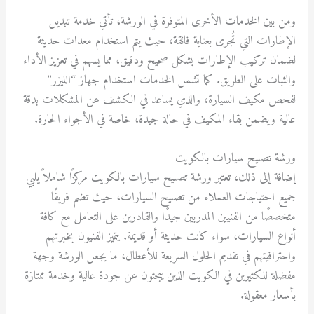
ومن بين الخدمات الأخرى المتوفرة في الورشة، تأتي خدمة تبديل
الإطارات التي تُجرى بعناية فائقة، حيث يتم استخدام معدات حديثة
لضمان تركيب الإطارات بشكل صحيح ودقيق، مما يسهم في تعزيز الأداء
والثبات على الطريق. كما تشمل الخدمات استخدام جهاز “الليزر”
لفحص مكيف السيارة، والذي يساعد في الكشف عن المشكلات بدقة
عالية ويضمن بقاء المكيف في حالة جيدة، خاصة في الأجواء الحارة.
ورشة تصليح سيارات بالكويت
إضافة إلى ذلك، تعتبر ورشة تصليح سيارات بالكويت مركزًا شاملاً يلبي
جميع احتياجات العملاء من تصليح السيارات، حيث تضم فريقًا
متخصصًا من الفنيين المدربين جيدًا والقادرين على التعامل مع كافة
أنواع السيارات، سواء كانت حديثة أو قديمة. يتميز الفنيون بخبرتهم
واحترافيتهم في تقديم الحلول السريعة للأعطال، ما يجعل الورشة وجهة
مفضلة للكثيرين في الكويت الذين يبحثون عن جودة عالية وخدمة ممتازة
بأسعار معقولة.