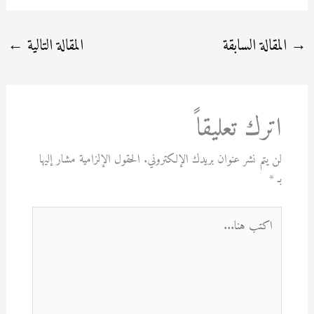
→
المقالة السابقة
المقالة التالية
←
اترك تعليقاً
لن يتم نشر عنوان بريدك الإلكتروني.
الحقول الإلزامية مشار إليها
بـ
*
اكتب
هنا...