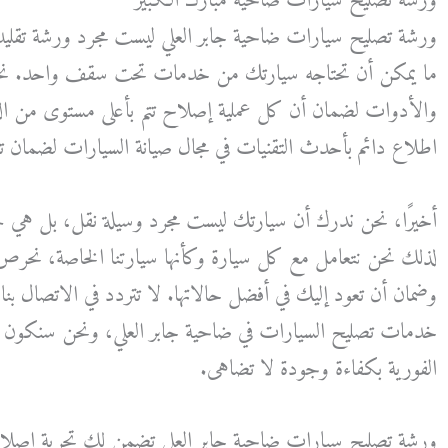
ورشة تصليح سيارات ضاحية مبارك الكبير
ورشة تصليح سيارات ضاحية جابر العلي ليست مجرد ورشة تقليدي
ما يمكن أن تحتاجه سيارتك من خدمات تحت سقف واحد. نح
والأدوات لضمان أن كل عملية إصلاح تتم بأعلى مستوى من الدقة 
اطلاع دائم بأحدث التقنيات في مجال صيانة السيارات لضمان ت
أخيرًا، نحن ندرك أن سيارتك ليست مجرد وسيلة نقل، بل هي جز
لذلك نحن نتعامل مع كل سيارة وكأنها سيارتنا الخاصة، نحرص ع
وضمان أن تعود إليك في أفضل حالاتها. لا تتردد في الاتصال 
خدمات تصليح السيارات في ضاحية جابر العلي، ونحن سنكون على
الفورية بكفاءة وجودة لا تضاهى.
ورشة تصليح سيارات ضاحية جابر العلي تضمن لك تجربة إصلاح 