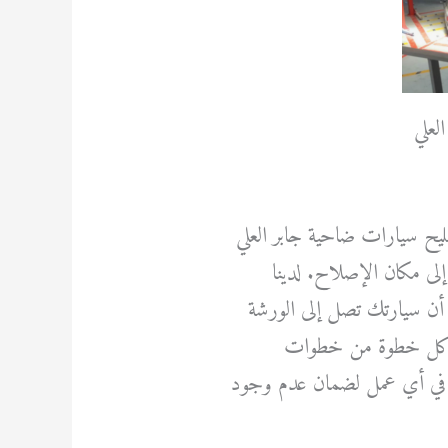
لعلي
يح سيارات ضاحية جابر العلي
لى مكان الإصلاح. لدينا
ن سيارتك تصل إلى الورشة
في كل خطوة من خطوات
دء في أي عمل لضمان عدم وجود