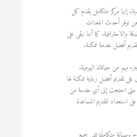
ة؛ إنها مركز متكامل يقدم كل
ن نوفر أحدث المعدات
والاحترافية. كما أننا نبقى على
قديم أفضل خدمة ممكنة.
ء مهم من حياتك اليومية.
لى تقديم أفضل رعاية ممكنة لها
بنا متى احتجت إلى أي خدمة من
 استعداد لتقديم المساعدة
وصيانة متكاملة تلبي جميع