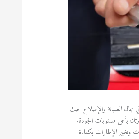
ي مجال الصيانة والإصلاح حيث
رتك بأعلى مستويات الجودة.
 وتغيير الإطارات بكفاءة