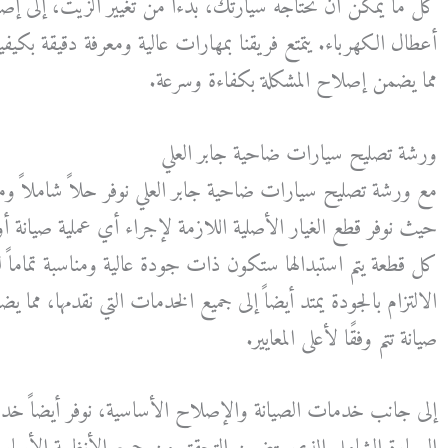
كل ما يمكن أن تحتاجه سيارتك، بدءاً من تغيير الزيت، إلى إص
أعطال الكهرباء. يتمتع فريقنا بمهارات عالية ومعرفة دقيقة بكيف
مما يضمن إصلاح المشكلة بكفاءة وسرعة.
ورشة تصليح سيارات ضاحية جابر العلي
مع ورشة تصليح سيارات ضاحية جابر العلي نوفر حلاً شاملاً وم
حيث نوفر قطع الغيار الأصلية اللازمة لإجراء أي عملية صيانة
كل قطعة يتم استبدالها ستكون ذات جودة عالية ومناسبة تماماً 
الالتزام بالجودة يمتد أيضاً إلى جميع الخدمات التي نقدمها، مما
صيانة تتم وفقًا لأعلى المعايير.
إلى جانب خدمات الصيانة والإصلاح الأساسية، نوفر أيضاً