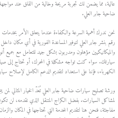
عالية، مما يضمن لك تجربة مريحة وخالية من القلق عند مواجهة
ضاحية جابر العلي.
نحن ندرك أهمية السرعة والكفاءة عندما يتعلق الأمر بخدمات
رقم بنشر جابر العلي لتوفير المساعدة الفورية في أي مكان داخل ا
والميكانيكيين مؤهلون ومدربون بشكل جيد للتعامل مع جميع أنو
سيارتك. سواء كنت تواجه مشكلة في المحرك، أو تحتاج إلى صيا
الكهرباء، فإننا على استعداد لتقديم الدعم الكامل لإصلاح سيارتك 
ورشة تصليح سيارات ضاحية جابر العلي تُعَدّ الخيار المثالي لمن
لمشاكل السيارات. بفضل الكراج المتنقل الذي نقدمه، لن تكو
مفاجئة، فنحن هنا لتقديم الخدمة التي تحتاجها في المكان والزم