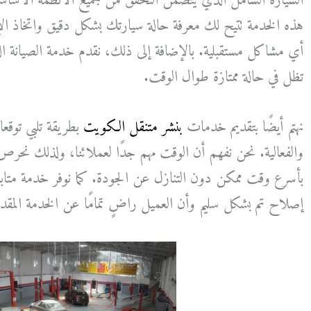
السيارة الشامل الذي يتضمن التحقق من جميع الأنظمة الأساسية
هذه الخدمة تتيح لك معرفة حالة سيارتك بشكل دقيق واتخاذ الإ
أي مشاكل مستقبلية. بالإضافة إلى ذلك، نقدم خدمة الصيانة ا
تظل في حالة ممتازة طوال الوقت.
نهتم أيضًا بتقديم خدمات
بنشر متنقل الكويت
بطريقة تلبي توق
والفعالية. نحن نفهم أن الوقت مهم جدًا لعملائنا، ولذلك نحر
بأسرع وقت ممكن دون التنازل عن الجودة. كما نوفر خدمة متا
إصلاح تم بشكل سليم وأن العميل راضٍ تمامًا عن الخدمة المقد