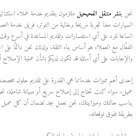
نحن
بنشر متنقل الفحيحيل
ملتزمون بتقديم خدمة عملاء استثنائي
السيارات معنا تجربة مريحة وخالية من التوتر. فريق خدمة العمل
الساعة للرد على أي استفسارات وتقديم المساعدة في أسرع وقت
الفعّال مع العملاء هو أساس بناء الثقة، ولذلك نحن دائمًا على 
والإجابات على أي أسئلة قد تكون لديكم بشأن عملية الإصلاح أو
إحدى أهم مميزات خدماتنا هي القدرة على تقديم حلول مخصص
عميل. سواء كنت تحتاج إلى إصلاح سريع أو صيانة شاملة، نحن 
يناسب حالتك وميزانيتك. نحن نعمل بجد لضمان أن كل عميل يح
بطريقة تفوق توقعاته.