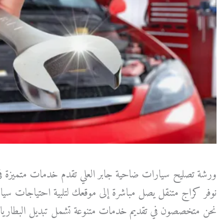
ورشة تصليح سيارات ضاحية جابر العلي تقدم خدمات متميزة ف
نوفر كراج متنقل يصل مباشرة إلى موقعك لتلبية احتياجات سيا
نحن متخصصون في تقديم خدمات متنوعة تشمل تبديل البطاريات