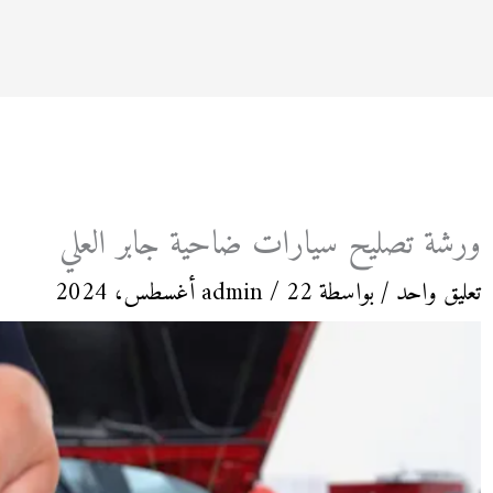
ورشة تصليح سيارات ضاحية جابر العلي
تعليق واحد
/ بواسطة
22 أغسطس، 2024
/
admin