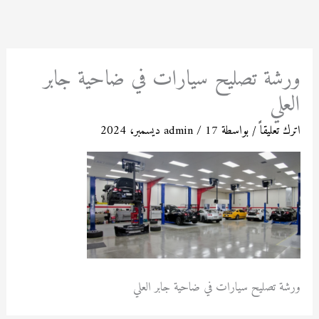
خطي
لى
لمحتوى
ورشة تصليح سيارات في ضاحية جابر
العلي
اترك تعليقاً
/ بواسطة
17 ديسمبر، 2024
/
admin
ورشة تصليح سيارات في ضاحية جابر العلي