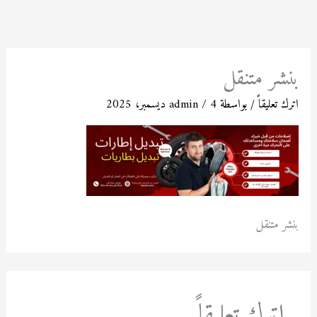
خطي
لى
لمحتوى
بنشر متنقل
اترك تعليقاً
/ بواسطة
4 ديسمبر، 2025
/
admin
بنشر متنقل
اترك تعليقاً