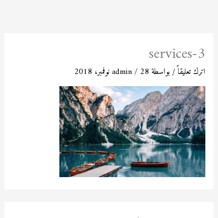
خطي
لى
لمحتوى
services-3
اترك تعليقاً
/ بواسطة
28 نوفمبر، 2018
/
admin