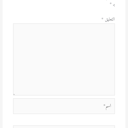
بـ
*
التعليق
*
اسم*