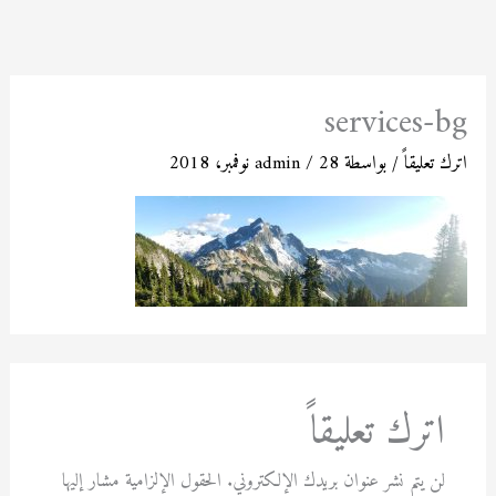
خطي
لى
لمحتوى
services-bg
اترك تعليقاً
/ بواسطة
28 نوفمبر، 2018
/
admin
اترك تعليقاً
لن يتم نشر عنوان بريدك الإلكتروني.
الحقول الإلزامية مشار إليها